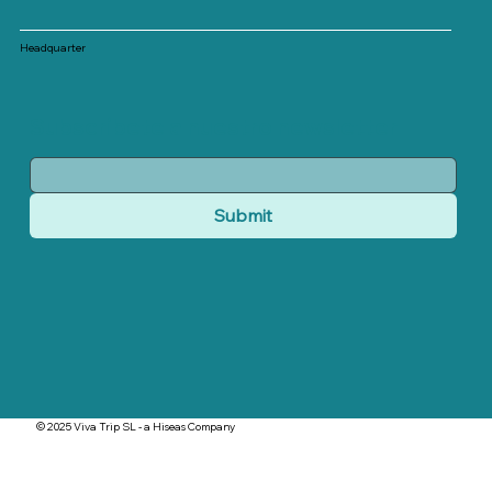
Headquarter
Subscribete a nuestro newsletter
Submit
© 2025 Viva Trip SL - a Hiseas Company