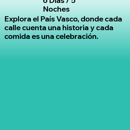
6 Dias / 5
Noches
Explora el País Vasco, donde cada
calle cuenta una historia y cada
comida es una celebración.