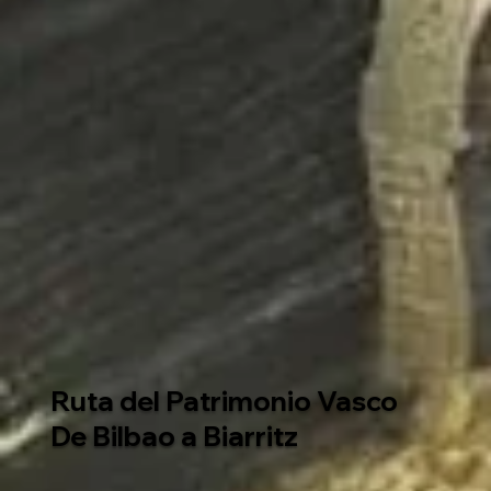
Ruta del Patrimonio Vasco
De Bilbao a Biarritz