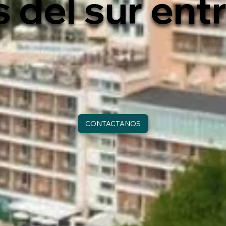
 del sur entr
CONTACTANOS